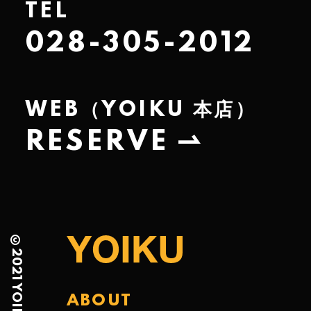
TEL
028-305-2012
WEB（YOIKU 本店）
RESERVE
©︎2021 YOIKU
ABOUT